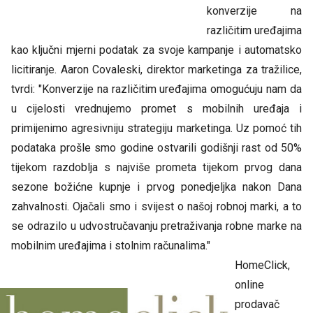
konverzije na
različitim uređajima
kao ključni mjerni podatak za svoje kampanje i automatsko
licitiranje. Aaron Covaleski, direktor marketinga za tražilice,
tvrdi: "Konverzije na različitim uređajima omogućuju nam da
u cijelosti vrednujemo promet s mobilnih uređaja i
primijenimo agresivniju strategiju marketinga. Uz pomoć tih
podataka prošle smo godine ostvarili godišnji rast od 50%
tijekom razdoblja s najviše prometa tijekom prvog dana
sezone božićne kupnje i prvog ponedjeljka nakon Dana
zahvalnosti. Ojačali smo i svijest o našoj robnoj marki, a to
se odrazilo u udvostručavanju pretraživanja robne marke na
mobilnim uređajima i stolnim računalima."
HomeClick,
online
prodavač