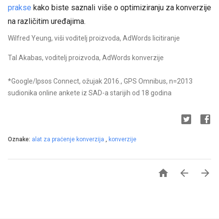
prakse
kako biste saznali više o optimiziranju za konverzije
na različitim uređajima.
Wilfred Yeung, viši voditelj proizvoda, AdWords licitiranje
Tal Akabas, voditelj proizvoda, AdWords konverzije
*Google/Ipsos Connect, ožujak 2016., GPS Omnibus, n=2013
sudionika online ankete iz SAD-a starijih od 18 godina
Oznake:
alat za praćenje konverzija
,
konverzije


