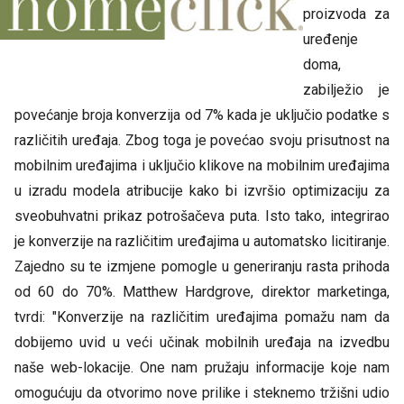
proizvoda za
uređenje
doma,
zabilježio je
povećanje broja konverzija od 7% kada je uključio podatke s
različitih uređaja. Zbog toga je povećao svoju prisutnost na
mobilnim uređajima i uključio klikove na mobilnim uređajima
u izradu modela atribucije kako bi izvršio optimizaciju za
sveobuhvatni prikaz potrošačeva puta. Isto tako, integrirao
je konverzije na različitim uređajima u automatsko licitiranje.
Zajedno su te izmjene pomogle u generiranju rasta prihoda
od 60 do 70%. Matthew Hardgrove, direktor marketinga,
tvrdi: "Konverzije na različitim uređajima pomažu nam da
dobijemo uvid u veći učinak mobilnih uređaja na izvedbu
naše web-lokacije. One nam pružaju informacije koje nam
omogućuju da otvorimo nove prilike i steknemo tržišni udio