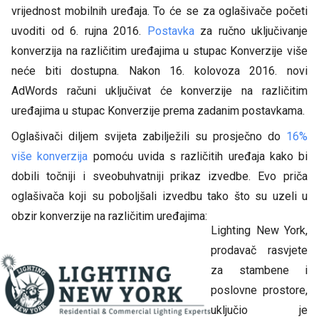
vrijednost mobilnih uređaja. To će se za oglašivače početi
uvoditi od 6. rujna 2016.
Postavka
za ručno uključivanje
konverzija na različitim uređajima u stupac Konverzije više
neće biti dostupna. Nakon 16. kolovoza 2016. novi
AdWords računi uključivat će konverzije na različitim
uređajima u stupac Konverzije prema zadanim postavkama.
Oglašivači diljem svijeta zabilježili su prosječno do
16%
više konverzija
pomoću uvida s različitih uređaja kako bi
dobili točniji i sveobuhvatniji prikaz izvedbe. Evo priča
oglašivača koji su poboljšali izvedbu tako što su uzeli u
obzir konverzije na različitim uređajima:
Lighting New York,
prodavač rasvjete
za stambene i
poslovne prostore,
uključio je