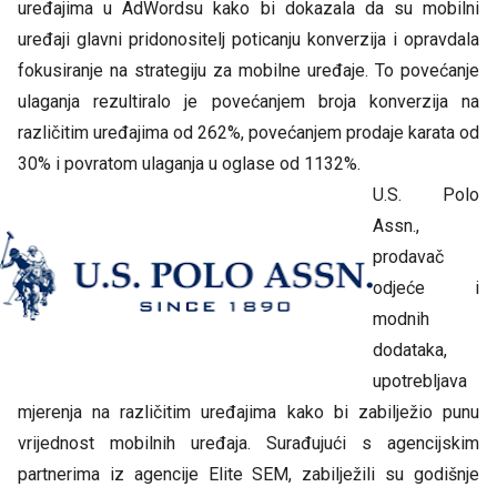
uređajima u AdWordsu kako bi dokazala da su mobilni
uređaji glavni pridonositelj poticanju konverzija i opravdala
fokusiranje na strategiju za mobilne uređaje. To povećanje
ulaganja rezultiralo je povećanjem broja konverzija na
različitim uređajima od 262%, povećanjem prodaje karata od
30% i povratom ulaganja u oglase od 1132%.
U.S. Polo
Assn.,
prodavač
odjeće i
modnih
dodataka,
upotrebljava
mjerenja na različitim uređajima kako bi zabilježio punu
vrijednost mobilnih uređaja. Surađujući s agencijskim
partnerima iz agencije Elite SEM, zabilježili su godišnje