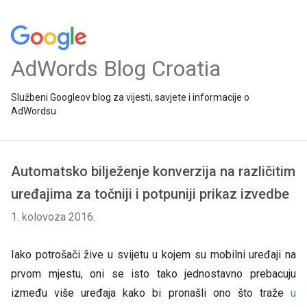
AdWords Blog Croatia
Službeni Googleov blog za vijesti, savjete i informacije o
AdWordsu
Automatsko bilježenje konverzija na različitim
uređajima za točniji i potpuniji prikaz izvedbe
1. kolovoza 2016.
Iako potrošači žive u svijetu u kojem su mobilni uređaji na
prvom mjestu, oni se isto tako jednostavno prebacuju
između više uređaja kako bi pronašli ono što traže
u