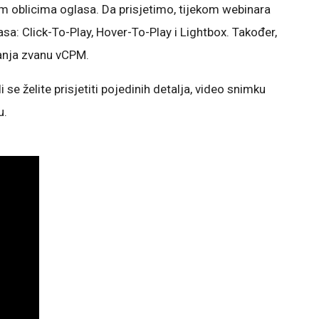
 oblicima oglasa. Da prisjetimo, tijekom webinara
lasa: Click-To-Play, Hover-To-Play i Lightbox. Također,
ranja zvanu vCPM.
i se želite prisjetiti pojedinih detalja, video snimku
u.