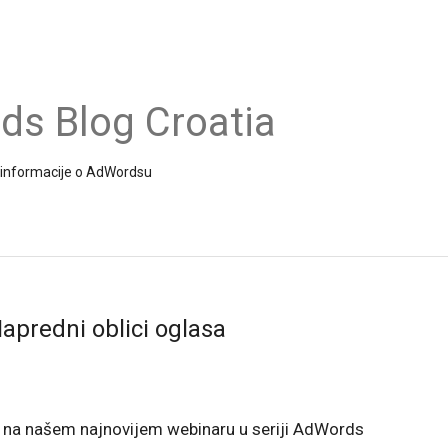
s Blog Croatia
 i informacije o AdWordsu
apredni oblici oglasa
i na našem najnovijem webinaru u seriji AdWords