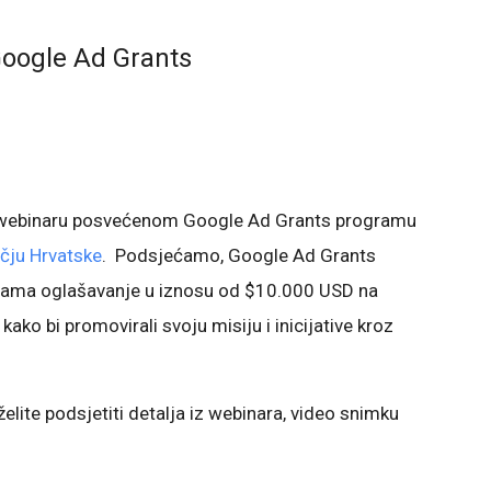
Google Ad Grants
 webinaru posvećenom Google Ad Grants programu
učju Hrvatske
. Podsjećamo, Google Ad Grants
jama oglašavanje u iznosu od $10.000 USD na
o bi promovirali svoju misiju i inicijative kroz
 želite podsjetiti detalja iz webinara, video snimku