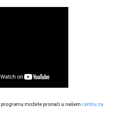
m programu možete pronaći u našem
centru za