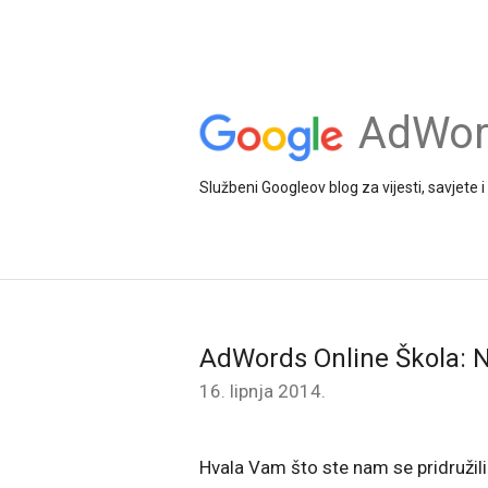
AdWord
Službeni Googleov blog za vijesti, savjete
AdWords Online Škola: N
16. lipnja 2014.
Hvala Vam što ste nam se pridružil