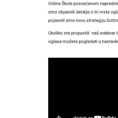
Online Škole posvećenom naprednim
smo objasnili detalje o tri vrste og
pojasnili smo novu strategiju liciti
Ukoliko ste propustili naš webinar il
oglasa možete pogledati u nastavk