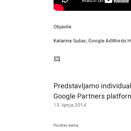
Objavila:
Katarina Sušac, Google AdWords H

Predstavljamo individualn
Google Partners platfor
13. lipnja 2014.
Pozdrav svima,