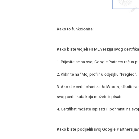
Kako to funkcionira:
Kako biste vidjeli HTML verziju svog certifika
1. Prijavite se na svoj Google Partners račun 
2. Kliknite na “Moj profil” u odjeljku “Pregled”.
3. Ako ste certificirani za AdWords, kliknite v
svog certifikata koju možete ispisati.
4. Certifikat možete ispisati ili pohraniti na sv
Kako biste podijelili svoj Google Partners javn