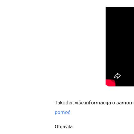
Također, više informacija o samo
pomoć
.
Objavila: