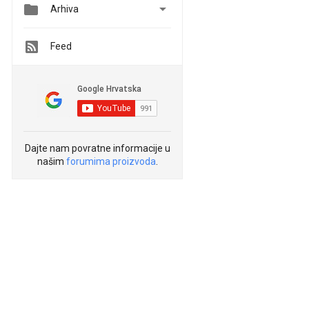


Arhiva
Feed
Dajte nam povratne informacije u
našim
forumima proizvoda
.