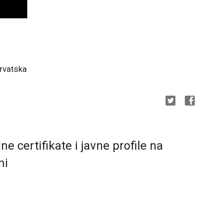
rvatska
e certifikate i javne profile na
mi