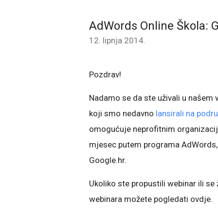
AdWords Online Škola: 
12. lipnja 2014.
Pozdrav!
Nadamo se da ste uživali u našem
koji smo nedavno
lansirali na podr
omogućuje neprofitnim organizaci
mjesec putem programa AdWords, kak
Google.hr.
Ukoliko ste propustili webinar ili se
webinara možete pogledati ovdje.