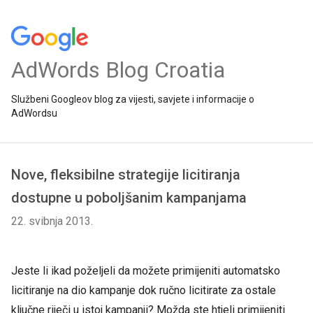
AdWords Blog Croatia
Službeni Googleov blog za vijesti, savjete i informacije o
AdWordsu
Nove, fleksibilne strategije licitiranja
dostupne u poboljšanim kampanjama
22. svibnja 2013.
Jeste li ikad poželjeli da možete primijeniti automatsko
licitiranje na dio kampanje dok ručno licitirate za ostale
ključne riječi u istoj kampanji? Možda ste htjeli primijeniti