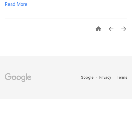
Read More



Google
Privacy
Terms