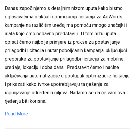
Danas započinjemo s detaljnim nizom uputa kako bismo
oglašavačima olakšali optimizaciju licitacija za AdWords
kampanje na različitim uređajima pomoću mnogo značajki i
alata koje smo nedavno predstavili. U tom nizu uputa
opisat ćemo najbolje primjere iz prakse za postavljanje
prilagodbi licitacija unutar poboljšanih kampanja, uključujući
preporuke za postavljanje prilagodbi licitacija za mobilne
uređaje, lokaciju i doba dana. Predstavit ćemo i načine
uključivanja automatizacije u postupak optimizacije licitacije
i prikazati kako tvrtke upotrebljavaju ta rješenja za
ispunjavanje određenih ciljeva. Nadamo se da će vam ova
rješenja biti korisna.
Read More