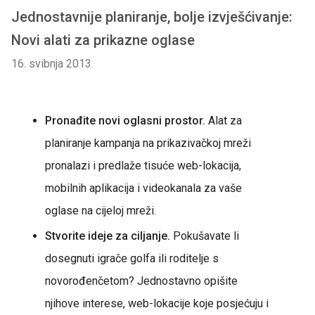
Jednostavnije planiranje, bolje izvješćivanje:
Novi alati za prikazne oglase
16. svibnja 2013.
Pronađite novi oglasni prostor.
Alat za
planiranje kampanja na prikazivačkoj mreži
pronalazi i predlaže tisuće web-lokacija,
mobilnih aplikacija i videokanala za vaše
oglase na cijeloj mreži.
Stvorite ideje za ciljanje.
Pokušavate li
dosegnuti igrače golfa ili roditelje s
novorođenčetom? Jednostavno opišite
njihove interese, web-lokacije koje posjećuju i