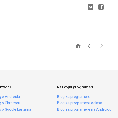



izvodi
Razvojni programeri
g o Androidu
Blog za programere
g o Chromeu
Blog za programere oglasa
g o Google kartama
Blog za programere na Androidu