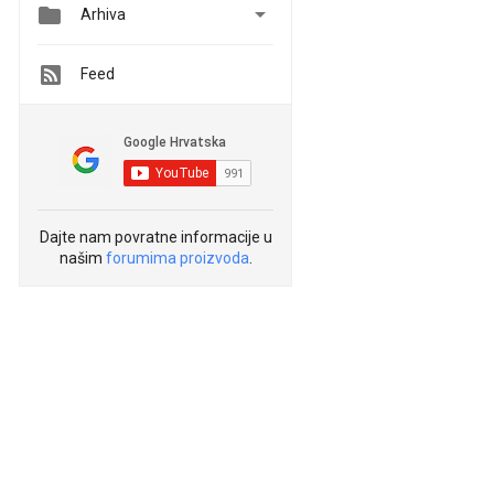


Arhiva
Feed
Dajte nam povratne informacije u
našim
forumima proizvoda
.