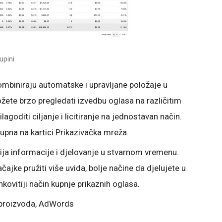
upini
mbiniraju automatske i upravljane položaje u
žete brzo pregledati izvedbu oglasa na različitim
agoditi ciljanje i licitiranje na jednostavan način.
upna na kartici Prikazivačka mreža.
ija informacije i djelovanje u stvarnom vremenu.
ke pružiti više uvida, bolje načine da djelujete u
nkovitiji način kupnje prikaznih oglasa.
j proizvoda, AdWords