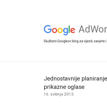
AdWord
Službeni Googleov blog za vijesti, savjete
Jednostavnije planiranje,
prikazne oglase
16. svibnja 2013.