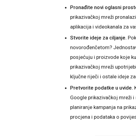
Pronađite novi oglasni prost
prikazivačkoj mreži pronalazi
aplikacija i videokanala za va
Stvorite ideje za ciljanje.
Pok
novorođenčetom? Jednostavno
posjećuju i proizvode koje ku
prikazivačkoj mreži upotrijeb
ključne riječi i ostale ideje za
Pretvorite podatke u uvide.
Google prikazivačkoj mreži i
planiranje kampanja na prik
procjena i podataka o povijes