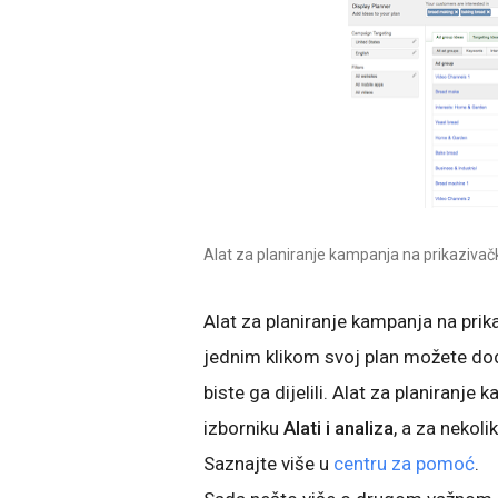
Alat za planiranje kampanja na prikazivač
Alat za planiranje kampanja na pr
jednim klikom svoj plan možete doda
biste ga dijelili. Alat za planiranj
izborniku
Alati i analiza
, a za nekol
Saznajte više u
centru za pomoć
.