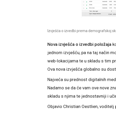
Izvješća o izvedbi prema demografskoj sk
Nova izvješća o izvedbi položaja
ko
jednom izvješću, pa na taj način mo
web-lokacijama te u skladu s tim pril
Ova nova izvješća globalno su dost
Najveća su prednost digitalnih med
Nadamo se da će vam ove nove značaj
skladu s njima te jednostavniji i uči
Objavio Christian Oestlien, voditel