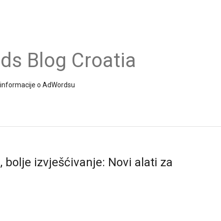
s Blog Croatia
 i informacije o AdWordsu
 bolje izvješćivanje: Novi alati za