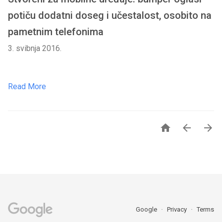
potiču dodatni doseg i učestalost, osobito na
pametnim telefonima
3. svibnja 2016.
Read More



Google
Privacy
Terms