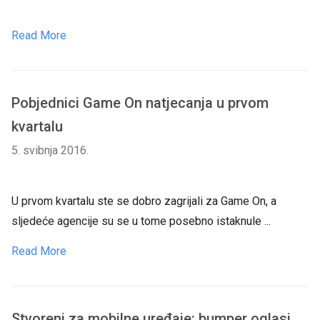
Read More
Pobjednici Game On natjecanja u prvom
kvartalu
5. svibnja 2016.
U prvom kvartalu ste se dobro zagrijali za Game On, a
sljedeće agencije su se u tome posebno istaknule ...
Read More
Stvoreni za mobilne uređaje: bumper oglasi