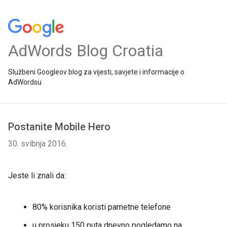
AdWords Blog Croatia
Službeni Googleov blog za vijesti, savjete i informacije o
AdWordsu
Postanite Mobile Hero
30. svibnja 2016.
Jeste li znali da:
80% korisnika koristi pametne telefone
u prosjeku 150 puta dnevno pogledamo na