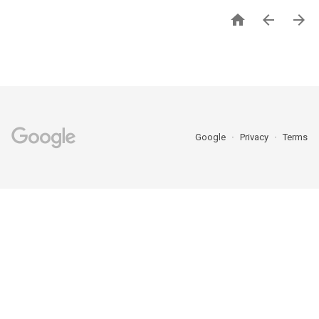



Google
Privacy
Terms