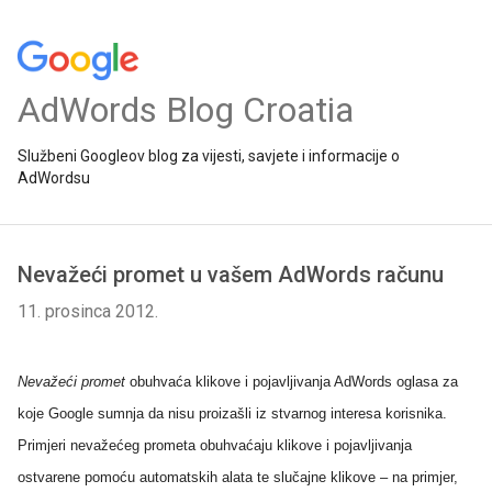
AdWords Blog Croatia
Službeni Googleov blog za vijesti, savjete i informacije o
AdWordsu
Nevažeći promet u vašem AdWords računu
11. prosinca 2012.
Nevažeći promet
obuhvaća klikove i pojavljivanja AdWords oglasa za
koje Google sumnja da nisu proizašli iz stvarnog interesa korisnika.
Primjeri nevažećeg prometa obuhvaćaju klikove i pojavljivanja
ostvarene pomoću automatskih alata te slučajne klikove – na primjer,