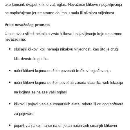
ako korisnik dvaput klikne vaš oglas. Nevažeće klikove i pojavljivanja
ne naplaćujemo jer smatramo da imaju malu ili nikakvu vrijednost.
Vrste nevažećeg prometa
U nastavku slijedi nekoliko vrsta klikova i pojavljivanja koje smatramo
nevažećima:
slučajni klikovi koji nemaju nikakvu vrijednost, kao što je drugi
klik dvostrukog klika
ručni klikovi kojima se žele povećati troškovi oglašavanja
ručni klikovi kojima se želi povećati zarada vlasnika web-lokacija
na kojima se nalaze vaši oglasi
klikovi i pojavljivanja automatskih alata, robota ili drugog softvera
za prijevare
pojavljivanja kojima se na umjetan način želi smanjiti klikovni