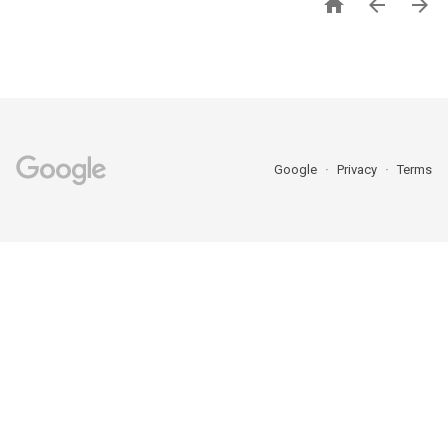



Google
Privacy
Terms