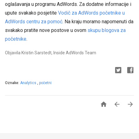
oglašavanja u programu AdWords. Za dodatne informacije i
upute svakako posjetite
Vodič za AdWords početnike u
AdWords centru za pomoć
. Na kraju moramo napomenuti da
svakako pratite nove postove u ovom
skupu blogova za
početnike
.
Objavila Kristin Sarstedt, Inside AdWords Team
Oznake:
Analytics
,
početni


