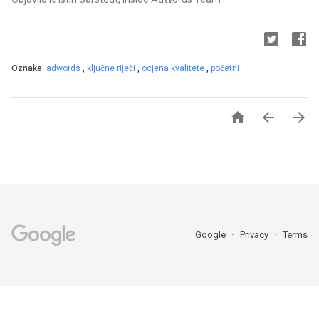
Oznake:
adwords
,
ključne riječi
,
ocjena kvalitete
,
početni



Google
Privacy
Terms