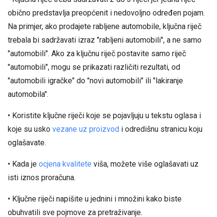
obično predstavlja preopćenit i nedovoljno određen pojam.
Na primjer, ako prodajete rabljene automobile, ključna riječ
trebala bi sadržavati izraz "rabljeni automobili", a ne samo
"automobili". Ako za ključnu riječ postavite samo riječ
"automobili", mogu se prikazati različiti rezultati, od
"automobili igračke" do "novi automobili" ili "lakiranje
automobila".
• Koristite ključne riječi koje se pojavljuju u tekstu oglasa i
koje su usko
vezane uz proizvod
i odredišnu stranicu koju
oglašavate.
• Kada je
ocjena kvalitete
viša, možete više oglašavati uz
isti iznos proračuna.
• Ključne riječi napišite u jednini i množini kako biste
obuhvatili sve pojmove za pretraživanje.