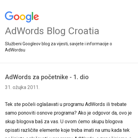
AdWords Blog Croatia
Službeni Googleov blog za vijesti, savjete i informacije o
AdWordsu
AdWords za početnike - 1. dio
31. ožujka 2011.
Tek ste počeli oglašavati u programu AdWords ili trebate
samo ponoviti osnove programa? Ako je odgovor da, ovo je
skup blogova baš za vas. U ovom ćemo skupu blogova
opisati različite elemente koje treba imati na umu kada tek