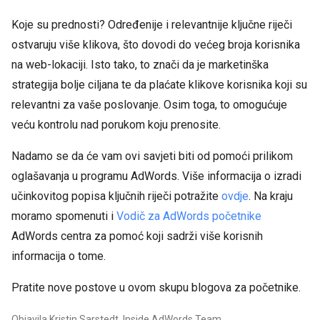
Koje su prednosti? Određenije i relevantnije ključne riječi
ostvaruju više klikova, što dovodi do većeg broja korisnika
na web-lokaciji. Isto tako, to znači da je marketinška
strategija bolje ciljana te da plaćate klikove korisnika koji su
relevantni za vaše poslovanje. Osim toga, to omogućuje
veću kontrolu nad porukom koju prenosite.
Nadamo se da će vam ovi savjeti biti od pomoći prilikom
oglašavanja u programu AdWords. Više informacija o izradi
učinkovitog popisa ključnih riječi potražite
ovdje
. Na kraju
moramo spomenuti i
Vodič za AdWords početnike
AdWords centra za pomoć koji sadrži više korisnih
informacija o tome.
Pratite nove postove u ovom skupu blogova za početnike.
Objavila Kristin Sarstedt, Inside AdWords Team