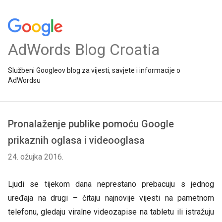
AdWords Blog Croatia
Službeni Googleov blog za vijesti, savjete i informacije o
AdWordsu
Pronalaženje publike pomoću Google
prikaznih oglasa i videooglasa
24. ožujka 2016.
Ljudi se tijekom dana neprestano prebacuju s jednog
uređaja na drugi – čitaju najnovije vijesti na pametnom
telefonu, gledaju viralne videozapise na tabletu ili istražuju