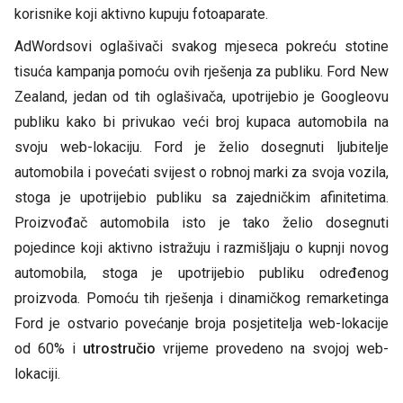
korisnike koji aktivno kupuju fotoaparate.
AdWordsovi oglašivači svakog mjeseca pokreću stotine
tisuća kampanja pomoću ovih rješenja za publiku. Ford New
Zealand, jedan od tih oglašivača, upotrijebio je Googleovu
publiku kako bi privukao veći broj kupaca automobila na
svoju web-lokaciju. Ford je želio dosegnuti ljubitelje
automobila i povećati svijest o robnoj marki za svoja vozila,
stoga je upotrijebio publiku sa zajedničkim afinitetima.
Proizvođač automobila isto je tako želio dosegnuti
pojedince koji aktivno istražuju i razmišljaju o kupnji novog
automobila, stoga je upotrijebio publiku određenog
proizvoda. Pomoću tih rješenja i dinamičkog remarketinga
Ford je ostvario povećanje broja posjetitelja web-lokacije
od 60% i
utrostručio
vrijeme provedeno na svojoj web-
lokaciji.