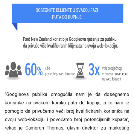
"Googleova publika omogućila nam je da dosegnemo
korisnike na svakom koraku puta do kupnje, a to nam je
pomoglo da privučemo veći broj kvalificiranih korisnika na
svoju web-lokaciju i povećamo broj potencijalnih kupaca",
rekao je Cameron Thomas, glavni direktor za marketing