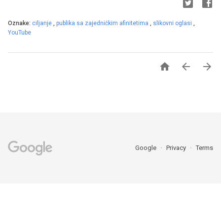
Oznake:
ciljanje
,
publika sa zajedničkim afinitetima
,
slikovni oglasi
,
YouTube



Google
Privacy
Terms