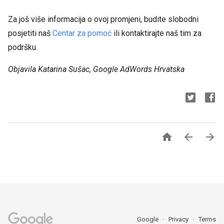
Za još više informacija o ovoj promjeni, budite slobodni
posjetiti naš
Centar za pomoć
ili kontaktirajte naš tim za
podršku.
Objavila Katarina Sušac, Google AdWords Hrvatska



Google
Privacy
Terms