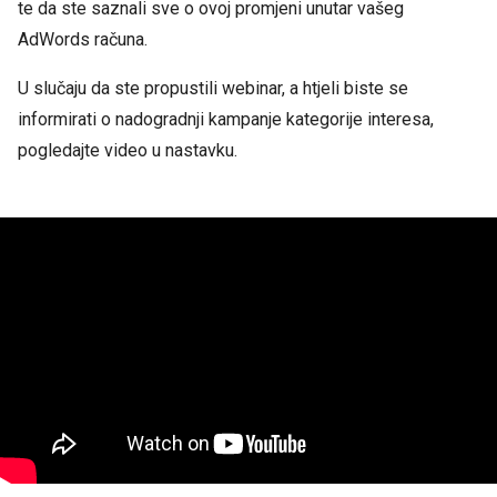
te da ste saznali sve o ovoj promjeni unutar vašeg
AdWords računa.
U slučaju da ste propustili webinar, a htjeli biste se
informirati o nadogradnji kampanje kategorije interesa,
pogledajte video u nastavku.