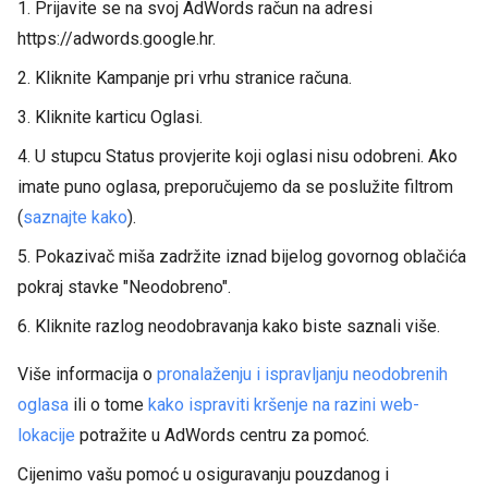
1. Prijavite se na svoj AdWords račun na adresi
https://adwords.google.hr.
2. Kliknite Kampanje pri vrhu stranice računa.
3. Kliknite karticu Oglasi.
4. U stupcu Status provjerite koji oglasi nisu odobreni. Ako
imate puno oglasa, preporučujemo da se poslužite filtrom
(
saznajte kako
).
5. Pokazivač miša zadržite iznad bijelog govornog oblačića
pokraj stavke "Neodobreno".
6. Kliknite razlog neodobravanja kako biste saznali više.
Više informacija o
pronalaženju i ispravljanju neodobrenih
oglasa
ili o tome
kako ispraviti kršenje na razini web-
lokacije
potražite u AdWords centru za pomoć.
Cijenimo vašu pomoć u osiguravanju pouzdanog i