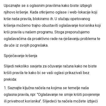
Upoznajte se s oglasnim pravilima kako biste izbjegli
njihovo kršenje. Kada otkrijemo oglase i web-lokacije koji
krše naša pravila, blokiramo ih. U slučaju opetovanog
kršenja možemo trajno obustaviti oglašavanje korisnika koji
krši pravila u našem programu. Stoga preporučujemo
oglašavačima da proaktivno rade na rješavanju problema te
da uče iz svojih pogrešaka.
Sprječavanje kršenja
Slijedi nekoliko savjeta za očuvanje računa kako ne biste
kršili pravila te kako bi se vaši oglasi prikazivali bez
prekida:
1. Saznajte ključna načela na kojima se temelje naša
oglasna pravila, npr. "Oglašavanje ne smije kršiti povjerenje
ili privatnost korisnika". Slijedeći ta načela možete izbjeći