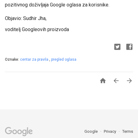
pozitivnog doživljaja Google oglasa za korisnike.
Objavio: Sudhir Jha,
voditelj Googleovih proizvoda
Oznake:
centar za pravila
,
pregled oglasa



Google
Privacy
Terms