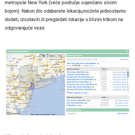
metropole New York (veće područje osjenčano sivom
bojom). Nakon što odaberete lokaciju,možete jednostavno
dodati, izostaviti ili pregledati lokacije u blizini klikom na
odgovarajuće veze.