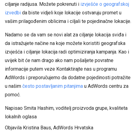
ciljanje radijusa. Možete pokrenuti i
izvješće o geografskoj
izvedbi
da biste vidjeli koje lokacije ostvaruju promet u
vašim prilagođenim oblicima i ciljali te pojedinačne lokacije.
Nadamo se da vam se novi alat za ciljanje lokacija sviđa i
da istražujete načine na koje možete koristiti geografska
izvješća i ciljanje lokacija radi optimiziranja kampanja. Kao i
uvijek bit će nam drago ako nam pošaljete povratne
informacije putem veze Kontaktirajte nas u programu
AdWords i preporučujemo da dodatne pojedinosti potražite
u našim
često postavljanim pitanjima
u AdWords centru za
pomoć.
Napisao Smita Hashim, voditelj proizvoda grupe, kvaliteta
lokalnih oglasa
Objavila Kristina Baus, AdWords Hrvatska