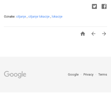
Oznake:
ciljanje
,
ciljanje lokacije
,
lokacije



Google
Privacy
Terms