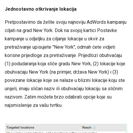
Jednostavno otkrivanje lokacija
Pretpostavimo da želite svoju najnoviju AdWords kampanju
ciljati na grad New York. Dok na svojoj kartici Postavke
kampanje u odjeljku za ciljanje lokacije u okvir za
pretraživanje upisujete "New York", odmah ćete vidjeti
korisne prijedloge za pretraživanje. Prijedlozi obuhvaćaju
(1) podudaranja koja sliče gradu New York, (2) lokacije koje
obuhvaćaju New York (na primjer, država New York) i (3)
povezane lokacije koje se nalaze u blizini lokacije koju ste
unijeli, imaju sličan naziv ili obuhvaćaju lokaciju sa sličnim
nazivom. Zatim možete brzo odabrati opcije koje su
najsmislenije za vašu tvrtku.