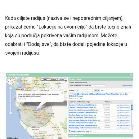
Kada ciljate radijus (naziva se i neposrednim ciljanjem),
prikazat ćemo "Lokacije na ovom cilju" da biste točno znali
koja su područja pokrivena vašim radijusom. Možete
odabrati i "Dodaj sve", da biste dodali pojedine lokacije u
svojem radijusu.