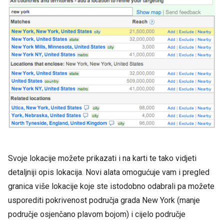
Svoje lokacije možete prikazati i na karti te tako vidjeti
detaljniji opis lokacija. Novi alata omogućuje vam i pregled
granica više lokacije koje ste istodobno odabrali pa možete
usporediti pokrivenost područja grada New York (manje
područje osjenčano plavom bojom) i cijelo područje