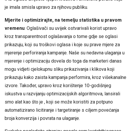
je imala smisla upravo za njihovu publiku.
Mjerite i optimizirajte, na temelju statistika u pravom
vremenu
: Oglašivači su uvijek ostvarivali korist upravo
kroz transparentnost oglašavanja o tome gdje se oglasi
prikazuju, koji su troškovi oglasa i koje su prave mjere za
mjerenje perforiranja kampanje. Naše su nedavna ulaganja u
mjerenje i optimizaciju dovela do toga da marketeri danas
mogu vidjeti cjelokupnu sliku prikazivanja i klikova koji
prikazuju kako zaista kampanja performira, kroz višekanalne
izvore. Također, upravo kroz korištenje 10-godišnjeg
iskustva u razvijanju optimizacijskih algoritmova, lansirali
smo alat kao što je , koji se može koristiti za potpuno
automatizirano licitiranje i targetiranje s ciljem povećanja
broja konverzija i povrata na ulaganje.