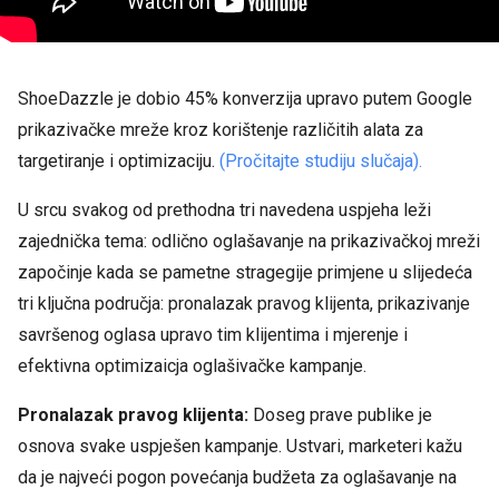
ShoeDazzle je dobio 45% konverzija upravo putem Google
prikazivačke mreže kroz korištenje različitih alata za
targetiranje i optimizaciju.
(Pročitajte studiju slučaja).
U srcu svakog od prethodna tri navedena uspjeha leži
zajednička tema: odlično oglašavanje na prikazivačkoj mreži
započinje kada se pametne stragegije primjene u slijedeća
tri ključna područja: pronalazak pravog klijenta, prikazivanje
savršenog oglasa upravo tim klijentima i mjerenje i
efektivna optimizaicja oglašivačke kampanje.
Pronalazak pravog klijenta:
Doseg prave publike je
osnova svake uspješen kampanje. Ustvari, marketeri kažu
da je najveći pogon
povećanja budžeta za oglašavanje na