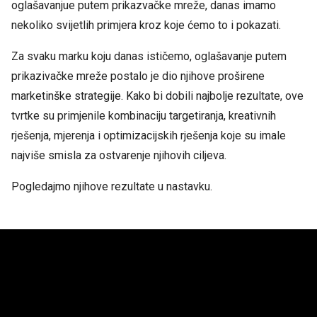
oglašavanjue putem prikazvačke mreže, danas imamo
nekoliko svijetlih primjera kroz koje ćemo to i pokazati.
Za svaku marku koju danas ističemo, oglašavanje putem
prikazivačke mreže postalo je
dio njihove proširene
marketinške strategije. Kako bi dobili najbolje rezultate, ove
tvrtke su primjenile kombinaciju targetiranja, kreativnih
rješenja, mjerenja i optimizacijskih rješenja koje su imale
najviše smisla za ostvarenje njihovih ciljeva.
Pogledajmo njihove rezultate u nastavku.