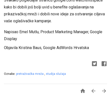
Svakako pogledajte stranicu google.com/watchthisspace
kako bi dobili još bolji uvid u benefite oglašavanja na
prikazivačkoj mreži i dobili nove ideje za ostvarenje ciljeva
vaše oglašivačke kampanje.
Napisao Emel Mutlu, Product Marketing Manager, Google
Display
Objavila Kristina Baus, Google AdWords Hrvatska
Oznake:
pretraživačka mreža
,
studija slučaja


