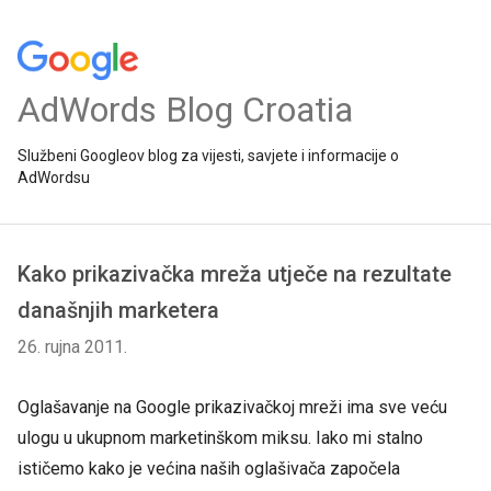
AdWords Blog Croatia
Službeni Googleov blog za vijesti, savjete i informacije o
AdWordsu
Kako prikazivačka mreža utječe na rezultate
današnjih marketera
26. rujna 2011.
Oglašavanje na Google prikazivačkoj mreži ima sve veću
ulogu u ukupnom marketinškom miksu. Iako mi stalno
ističemo kako je većina naših oglašivača započela