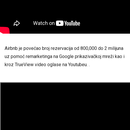
Airbnb je povećao broj rezervacija od 800,000 do 2 milijuna
uz pomoć remarketinga na Google prikazivačkoj mreži kao i
kroz TrueView video oglase na Youtubeu. .