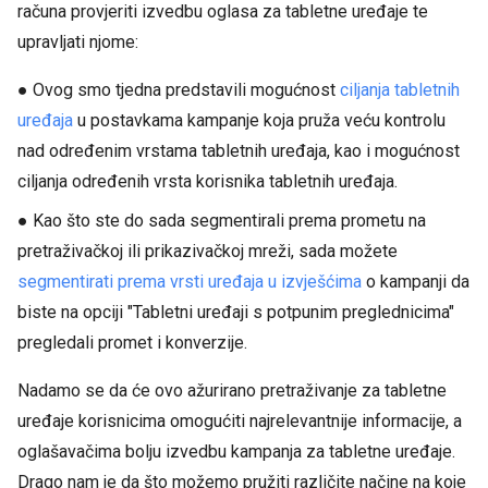
računa provjeriti izvedbu oglasa za tabletne uređaje te
upravljati njome:
● Ovog smo tjedna predstavili mogućnost
ciljanja tabletnih
uređaja
u postavkama kampanje koja pruža veću kontrolu
nad određenim vrstama tabletnih uređaja, kao i mogućnost
ciljanja određenih vrsta korisnika tabletnih uređaja.
● Kao što ste do sada segmentirali prema prometu na
pretraživačkoj ili prikazivačkoj mreži, sada možete
segmentirati prema vrsti uređaja u izvješćima
o kampanji da
biste na opciji "Tabletni uređaji s potpunim preglednicima"
pregledali promet i konverzije.
Nadamo se da će ovo ažurirano pretraživanje za tabletne
uređaje korisnicima omogućiti najrelevantnije informacije, a
oglašavačima bolju izvedbu kampanja za tabletne uređaje.
Drago nam je da što možemo pružiti različite načine na koje