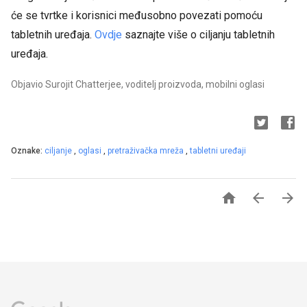
će se tvrtke i korisnici međusobno povezati pomoću
tabletnih uređaja.
Ovdje
saznajte više o ciljanju tabletnih
uređaja.
Objavio Surojit Chatterjee, voditelj proizvoda, mobilni oglasi
Oznake:
ciljanje
,
oglasi
,
pretraživačka mreža
,
tabletni uređaji


