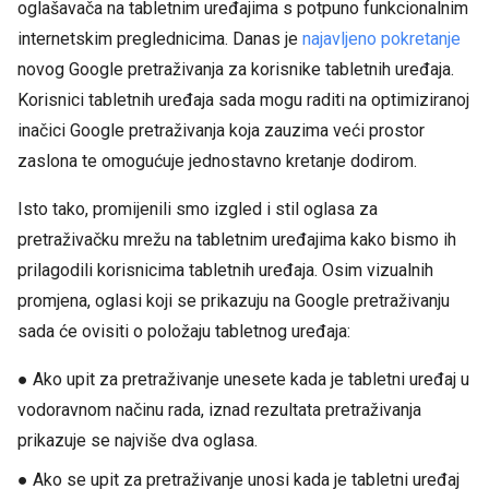
oglašavača na tabletnim uređajima s potpuno funkcionalnim
internetskim preglednicima. Danas je
najavljeno pokretanje
novog Google pretraživanja za korisnike tabletnih uređaja.
Korisnici tabletnih uređaja sada mogu raditi na optimiziranoj
inačici Google pretraživanja koja zauzima veći prostor
zaslona te omogućuje jednostavno kretanje dodirom.
Isto tako, promijenili smo izgled i stil oglasa za
pretraživačku mrežu na tabletnim uređajima kako bismo ih
prilagodili korisnicima tabletnih uređaja. Osim vizualnih
promjena, oglasi koji se prikazuju na Google pretraživanju
sada će ovisiti o položaju tabletnog uređaja:
● Ako upit za pretraživanje unesete kada je tabletni uređaj u
vodoravnom načinu rada, iznad rezultata pretraživanja
prikazuje se najviše dva oglasa.
● Ako se upit za pretraživanje unosi kada je tabletni uređaj