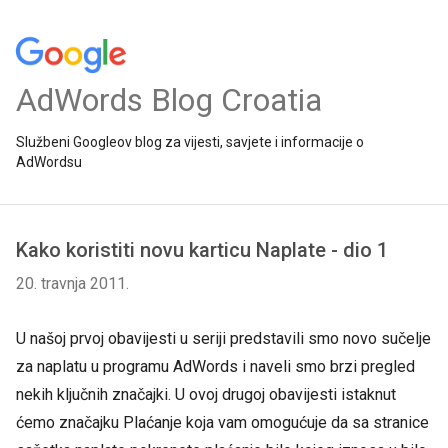
AdWords Blog Croatia
Službeni Googleov blog za vijesti, savjete i informacije o
AdWordsu
Kako koristiti novu karticu Naplate - dio 1
20. travnja 2011.
U našoj prvoj obavijesti u seriji predstavili smo novo sučelje
za naplatu u programu AdWords i naveli smo brzi pregled
nekih ključnih značajki. U ovoj drugoj obavijesti istaknut
ćemo značajku Plaćanje koja vam omogućuje da sa stranice