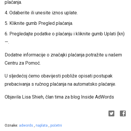
plaćanja.
4. Odaberite ili unesite iznos uplate.
5. Kliknite gumb Pregled plaćanja.
6. Pregledajte podatke o plaćanju i kliknite gumb Uplati (kn)
—.
Dodatne informacije o značajki plaćanja potražite u našem
Centru za Pomoć.
U sljedećoj ćemo obavijesti pobliže opisati postupak
prebacivanja s ručnog plaćanja na automatsko plaćanje.
Objavila Lisa Shieh, član tima za blog Inside AdWords
Oznake:
adwords
,
naplata
,
početni