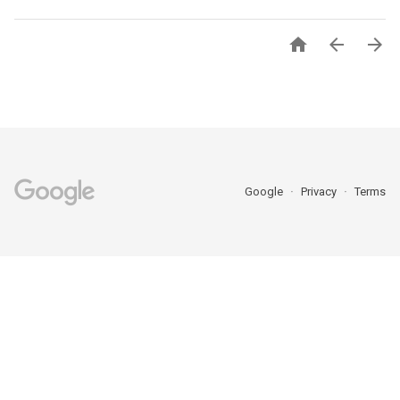



Google
Privacy
Terms