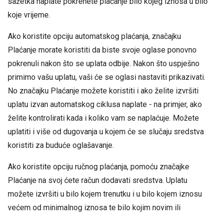
sažetka naplate pokrenete plaćanje bilo kojeg iznosa u bilo
koje vrijeme.
Ako koristite opciju automatskog plaćanja, značajku
Plaćanje morate koristiti da biste svoje oglase ponovno
pokrenuli nakon što se uplata odbije. Nakon što uspješno
primimo vašu uplatu, vaši će se oglasi nastaviti prikazivati.
No značajku Plaćanje možete koristiti i ako želite izvršiti
uplatu izvan automatskog ciklusa naplate - na primjer, ako
želite kontrolirati kada i koliko vam se naplaćuje. Možete
uplatiti i više od dugovanja u kojem će se slučaju sredstva
koristiti za buduće oglašavanje.
Ako koristite opciju ručnog plaćanja, pomoću značajke
Plaćanje na svoj ćete račun dodavati sredstva. Uplatu
možete izvršiti u bilo kojem trenutku i u bilo kojem iznosu
većem od minimalnog iznosa te bilo kojim novim ili